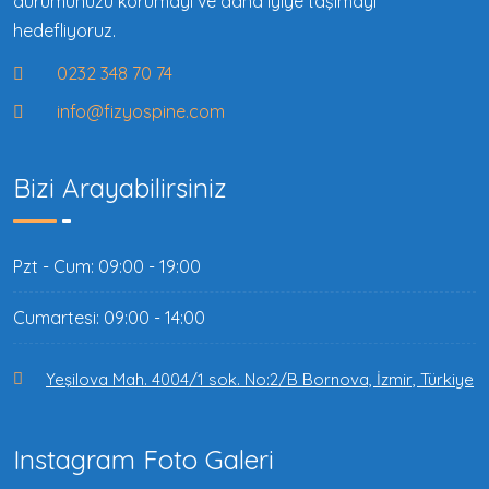
durumunuzu korumayı ve daha iyiye taşımayı
hedefliyoruz.
0232 348 70 74
info@fizyospine.com
Bizi Arayabilirsiniz
Pzt - Cum: 09:00 - 19:00
Cumartesi: 09:00 - 14:00
Yeşilova Mah. 4004/1 sok. No:2/B Bornova, İzmir, Türkiye
Instagram Foto Galeri