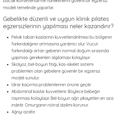
bacak kuvvetlendirme hareketlerini güvenli bir egzersiz
modeli temelinde yaparlar.
Gebelikte düzenli ve uygun klinik pilates
egzersizlerinin yapılması neler kazandırır?
Pelvik taban kaslarının kuvvetlendirilmesi bu bölgenin
farkındalığının artmasına yardımcı olur. Vücut
farkındalığı artan gebenin normal doğum sırasında
yapması gerekenleri algılaması kolaylaşır.
Skolyoz, bel-boyun fıtığı, kas-iskelet sistemi
problemleri olan gebelere güvenilir bir egzersiz
modeli sunulur.
İdrar kaçırma problemlerinin önüne geçilir.
Abdominal kaslar kuvvetlenir. Böylece bebeğin
taşınması kolaylaşır. Bel-boyun ağrı şikayetleri en aza
indirilir. Omurganın nötral dizilimi korunur.
Ağrıyı azaltır.