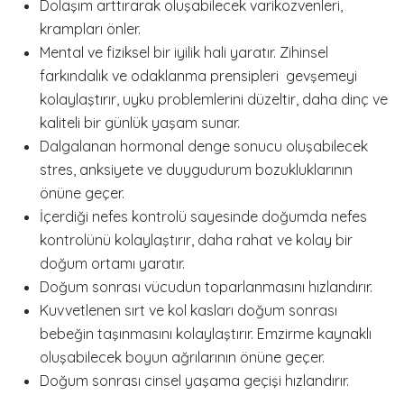
Dolaşım arttırarak oluşabilecek varikozvenleri,
krampları önler.
Mental ve fiziksel bir iyilik hali yaratır. Zihinsel
farkındalık ve odaklanma prensipleri gevşemeyi
kolaylaştırır, uyku problemlerini düzeltir, daha dinç ve
kaliteli bir günlük yaşam sunar.
Dalgalanan hormonal denge sonucu oluşabilecek
stres, anksiyete ve duygudurum bozukluklarının
önüne geçer.
İçerdiği nefes kontrolü sayesinde doğumda nefes
kontrolünü kolaylaştırır, daha rahat ve kolay bir
doğum ortamı yaratır.
Doğum sonrası vücudun toparlanmasını hızlandırır.
Kuvvetlenen sırt ve kol kasları doğum sonrası
bebeğin taşınmasını kolaylaştırır. Emzirme kaynaklı
oluşabilecek boyun ağrılarının önüne geçer.
Doğum sonrası cinsel yaşama geçişi hızlandırır.