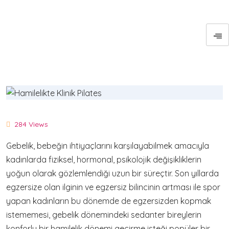
284 Views
Gebelik, bebeğin ihtiyaçlarını karşılayabilmek amacıyla
kadınlarda fiziksel, hormonal, psikolojik değişikliklerin
yoğun olarak gözlemlendiği uzun bir süreçtir. Son yıllarda
egzersize olan ilginin ve egzersiz bilincinin artması ile spor
yapan kadınların bu dönemde de egzersizden kopmak
istememesi, gebelik dönemindeki sedanter bireylerin
konforlu bir hamilelik dönemi geçirme isteği popüler bir