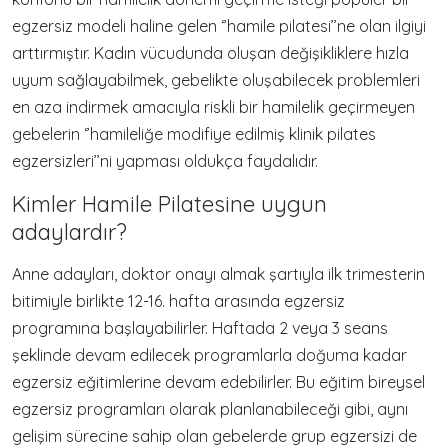
egzersiz modeli haline gelen ‘’hamile pilatesi’’ne olan ilgiyi
arttırmıştır. Kadın vücudunda oluşan değişikliklere hızla
uyum sağlayabilmek, gebelikte oluşabilecek problemleri
en aza indirmek amacıyla riskli bir hamilelik geçirmeyen
gebelerin ‘’hamileliğe modifiye edilmiş klinik pilates
egzersizleri’’ni yapması oldukça faydalıdır.
Kimler Hamile Pilatesine uygun
adaylardır?
Anne adayları, doktor onayı almak şartıyla ilk trimesterin
bitimiyle birlikte 12-16. hafta arasında egzersiz
programına başlayabilirler. Haftada 2 veya 3 seans
şeklinde devam edilecek programlarla doğuma kadar
egzersiz eğitimlerine devam edebilirler. Bu eğitim bireysel
egzersiz programları olarak planlanabileceği gibi, aynı
gelişim sürecine sahip olan gebelerde grup egzersizi de