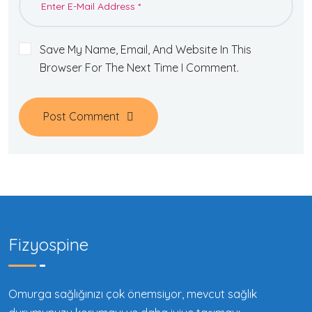
Save My Name, Email, And Website In This
Browser For The Next Time I Comment.
Post Comment
Fizyospine
Omurga sağlığınızı çok önemsiyor, mevcut sağlık