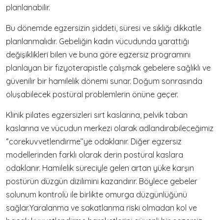
planlanabilir.
Bu dönemde egzersizin şiddeti, süresi ve sıklığı dikkatle
planlanmalıdır. Gebeliğin kadın vücudunda yarattığı
değişiklikleri bilen ve buna göre egzersiz programını
planlayan bir fizyoterapistle çalışmak gebelere sağlıklı ve
güvenilir bir hamilelik dönemi sunar. Doğum sonrasında
oluşabilecek postüral problemlerin önüne geçer.
Klinik pilates egzersizleri sırt kaslarına, pelvik taban
kaslarına ve vücudun merkezi olarak adlandırabileceğimiz
‘’corekuvvetlendirme’’ye odaklanır. Diğer egzersiz
modellerinden farklı olarak derin postüral kaslara
odaklanır. Hamilelik süreciyle gelen artan yüke karşın
postürün düzgün dizilimini kazandırır. Böylece gebeler
solunum kontrolü ile birlikte omurga düzgünlüğünü
sağlar.Yaralanma ve sakatlanma riski olmadan kol ve