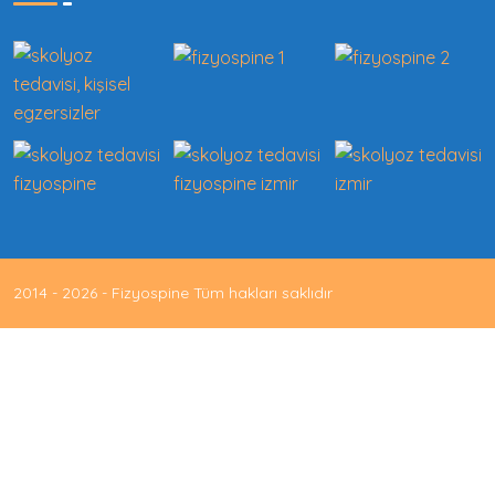
2014 - 2026 - Fizyospine Tüm hakları saklıdır