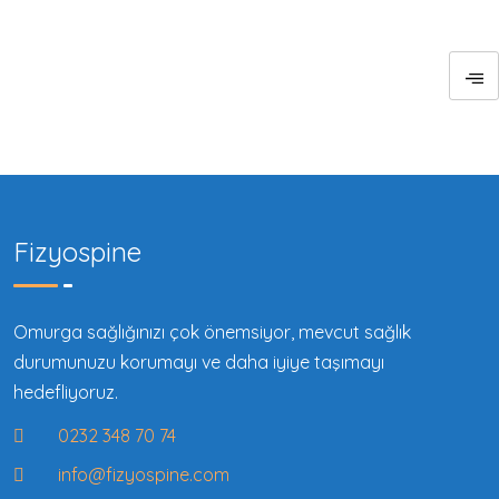
Fizyospine
Omurga sağlığınızı çok önemsiyor, mevcut sağlık
durumunuzu korumayı ve daha iyiye taşımayı
hedefliyoruz.
0232 348 70 74
info@fizyospine.com