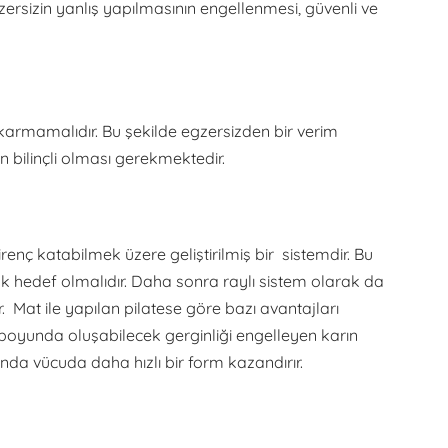
gzersizin yanlış yapılmasının engellenmesi, güvenli ve
ıkarmamalıdır. Bu şekilde egzersizden bir verim
 bilinçli olması gerekmektedir.
direnç katabilmek üzere geliştirilmiş bir sistemdir. Bu
lk hedef olmalıdır. Daha sonra raylı sistem olarak da
. Mat ile yapılan pilatese göre bazı avantajları
da boyunda oluşabilecek gerginliği engelleyen karın
ında vücuda daha hızlı bir form kazandırır.