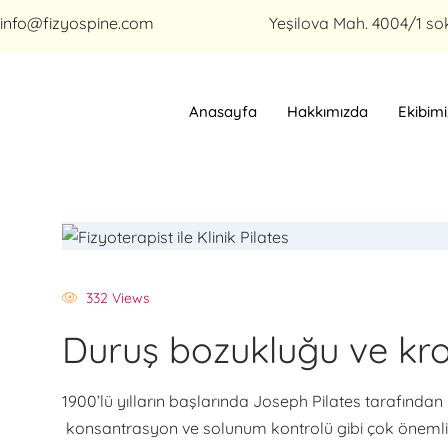
info@fizyospine.com
Yeşilova Mah. 4004/1 so
Anasayfa
Hakkımızda
Ekibimi
332 Views
Duruş bozukluğu ve kro
1900’lü yılların başlarında Joseph Pilates tarafından 
konsantrasyon ve solunum kontrolü gibi çok önemli p