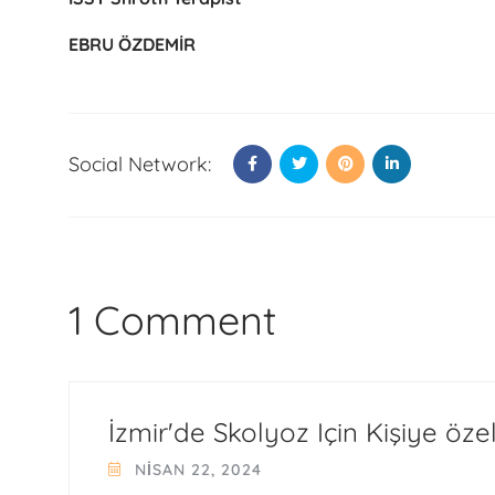
EBRU ÖZDEMİR
Social Network:
1 Comment
İzmir'de Skolyoz Için Kişiye öze
NISAN 22, 2024