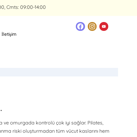
00, Cmts: 09:00-14:00
İletişim
…
ta ve omurgada kontrolü çok iyi sağlar. Pilates,
lanma riski oluşturmadan tüm vücut kaslarını hem