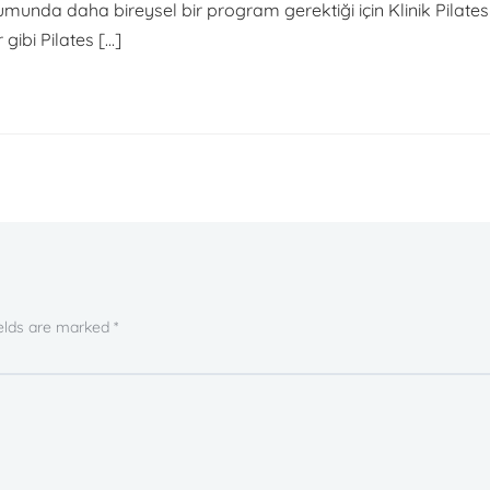
unda daha bireysel bir program gerektiği için Klinik Pilates (
gibi Pilates […]
ields are marked *