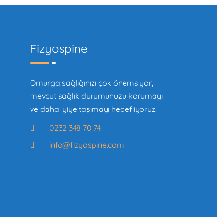
Fizyospine
Omurga sağlığınızı çok önemsiyor,
mevcut sağlık durumunuzu korumayı
ve daha iyiye taşımayı hedefliyoruz.
0232 348 70 74
info@fizyospine.com