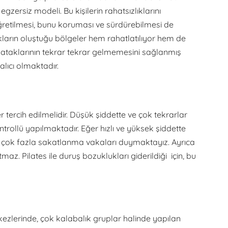
egzersiz modeli. Bu kişilerin rahatsızlıklarını
 öğretilmesi, bunu koruması ve sürdürebilmesi de
lıkların oluştuğu bölgeler hem rahatlatılıyor hem de
 ataklarının tekrar tekrar gelmemesini sağlanmış
alıcı olmaktadır.
 tercih edilmelidir. Düşük şiddette ve çok tekrarlar
rollü yapılmaktadır. Eğer hızlı ve yüksek şiddette
de çok fazla sakatlanma vakaları duymaktayız. Ayrıca
az. Pilates ile duruş bozuklukları giderildiği için, bu
ezlerinde, çok kalabalık gruplar halinde yapılan