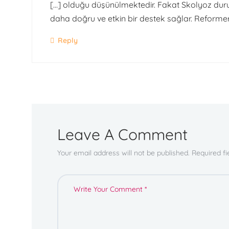
[…] olduğu düşünülmektedir. Fakat Skolyoz durum
daha doğru ve etkin bir destek sağlar. Reformer 
Reply
Leave A Comment
Your email address will not be published. Required f