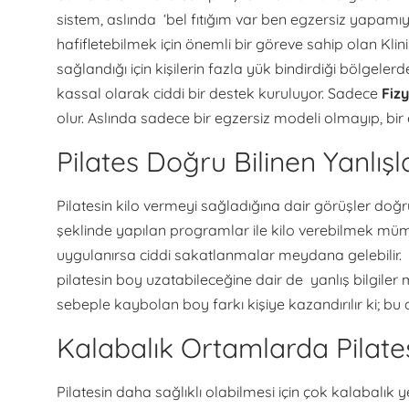
sistem, aslında ‘bel fıtığım var ben egzersiz yapamıyoru
hafifletebilmek için önemli bir göreve sahip olan Kli
sağlandığı için kişilerin fazla yük bindirdiği bölgele
kassal olarak ciddi bir destek kuruluyor. Sadece
Fiz
olur. Aslında sadece bir egzersiz modeli olmayıp, bir 
Pilates Doğru Bilinen Yanlışl
Pilatesin kilo vermeyi sağladığına dair görüşler doğru
şeklinde yapılan programlar ile kilo verebilmek mümk
uygulanırsa ciddi sakatlanmalar meydana gelebilir. 
pilatesin boy uzatabileceğine dair de yanlış bilgiler 
sebeple kaybolan boy farkı kişiye kazandırılır ki; bu
Kalabalık Ortamlarda Pilates
Pilatesin daha sağlıklı olabilmesi için çok kalabal