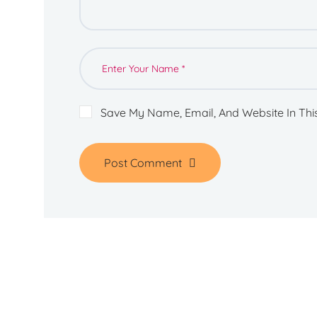
Save My Name, Email, And Website In Thi
Post Comment